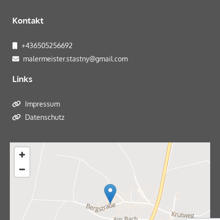
Kontakt
+436505256692

malermeister.stastny@gmail.com

Links
Impressum

Datenschutz
