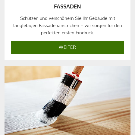
FASSADEN
Schützen und verschönern Sie Ihr Gebäude mit
langlebigen Fassadenanstrichen – wir sorgen für den
perfekten ersten Eindruck.
WEITER